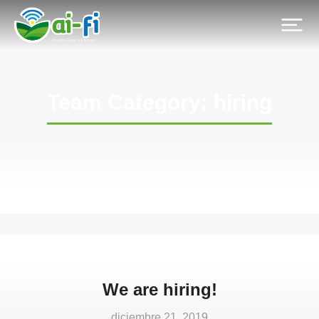
Team Category: hiring
We are hiring!
diciembre 21, 2019