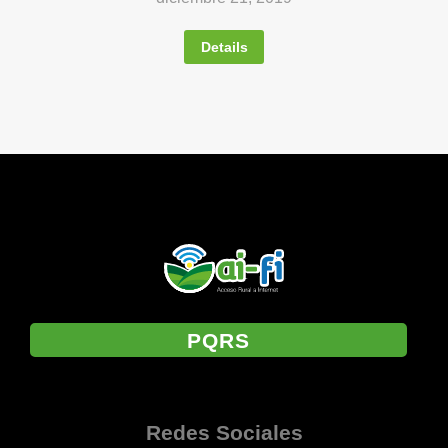
Details
PQRS
Redes Sociales